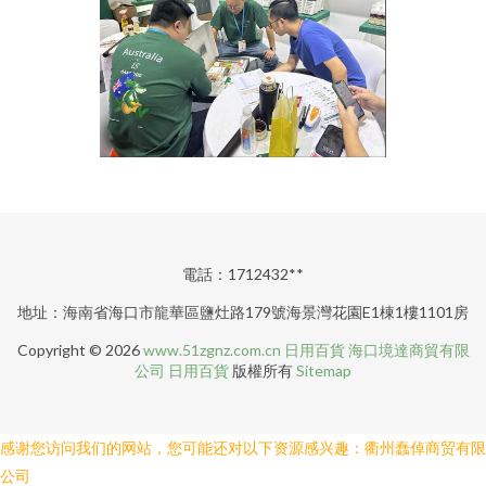
電話：1712432**
地址：海南省海口市龍華區鹽灶路179號海景灣花園E1棟1樓1101房
Copyright © 2026
www.51zgnz.com.cn
日用百貨
海口境達商貿有限
公司
日用百貨
版權所有
Sitemap
感谢您访问我们的网站，您可能还对以下资源感兴趣：衢州蠢倬商贸有限
公司