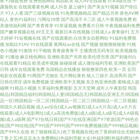
夜
91碰超免费
亚洲色图网站
精品欧美
成人AV在线观看
日本a级在线
干
露脸熟女
在线观看黄色网
成人抖音
爰上碰91
国产美女91视频
国产情侣
片
97人人看
国产三级视频在线
91免费视频精品
国产精品另类
黄色AV网
站人
黄色91福利社
污网址18禁
国产高清不卡二区
成人午夜视频免费
欧
美激情福利网
国产青青青草
91草逼视频
免费看片日韩
午夜视频福利免费
国产嫩草视频在线
69叉叉叉
最新日本在线视频
日韩成人a
青青操91
五月
天婷婷
91短视频在线
国产在线观看的
白丝美女自慰网站
91福利免费视
频
加勒比91AV
91在线观看
黄网站av在线
国产视频
狠狠擼狠狠擼
91桃
色小视频
91激情
91干啪啪
青青操青青干
主播诱惑无码专区
欧美视频电
影
91播放
麻豆桃色网站
亚洲欧美国产另类
欧美伦理另类
国产刺激对白
在线观看91精品
欧美成年视频
操碰操揉
成人微拍福利导航
亚洲欧美国产
日韩
成年在线观看免费
岛国精品在线播放
狠狠撸第四色
欧美一页
女同
电影在线观看
91网国产尤物在
毛片网站黄色
狼人三级片
高清男同
国产
日韩伦理淫
成年免费视频
亚洲欧美中文视频
东京热亚洲色图
蜜桃成人超
碰网
91精品小视频
久草福利免费视影
五月天堂网
成年人午夜影院
韩国
精品|韩国精品福利|韩国精品人妻|韩国精品无|韩国精品亚洲五月|韩国精
品一区|韩国精品一区二区|韩国精品一区二区三|韩国精品一区二区视频|
韩国久久精品视频
成人av综合|成人ay视频在|成人a大片高|成人a大片在
线观看|成人A电影网址|成人a高清免费版|成人a级|成人a级毛|成人A级视
频|成人a级网
国产97在线日韩|国产97在线亚洲|国产97资源|国产98色在
线|国产98在线|国产99|国产9999|国产9999免费视频|国产999精品视频|
国产999久在线
色丁狠狠桃花久|色丁香视频在线|色丁香婷婷综合尤物|色
丁香之五|色豆豆永久免费网站|色福利导航大全|色福利网|色福利网址|色