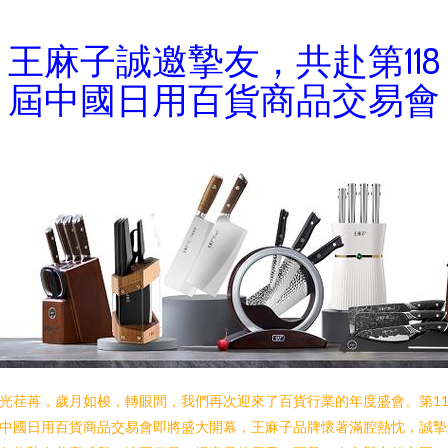
王麻子誠邀摯友，共赴第118
屆中國日用百貨商品交易會
光荏苒，歲月如梭，轉眼間，我們再次迎來了百貨行業的年度盛會。第11
中國日用百貨商品交易會即將盛大開幕，王麻子品牌懷著滿腔熱忱，誠摯